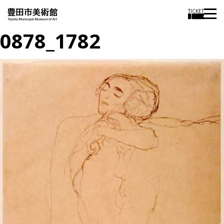
TICKET
0878_1782