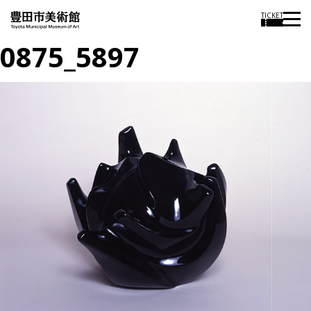
TICKET
0875_5897