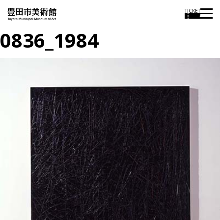
TICKET
0836_1984