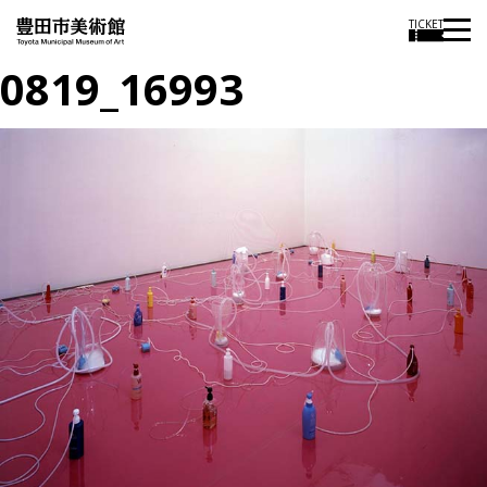
TICKET
0819_16993