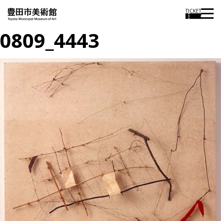
TICKET
0809_4443