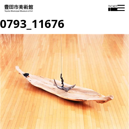
TICKET
0793_11676