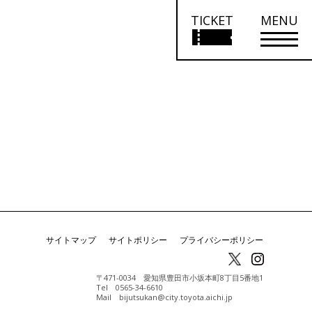
TICKET
MENU
サイトマップ
サイトポリシー
プライバシーポリシー
〒471-0034 愛知県豊田市小坂本町8丁目5番地1
Tel 0565-34-6610
Mail bijutsukan@city.toyota.aichi.jp