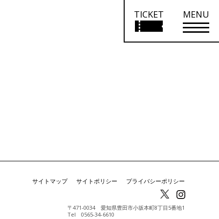
TICKET
MENU
サイトマップ
サイトポリシー
プライバシーポリシー
〒471-0034 愛知県豊田市小坂本町8丁目5番地1
Tel 0565-34-6610