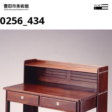
TICKET
0256_434