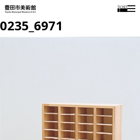
TICKET
0235_6971