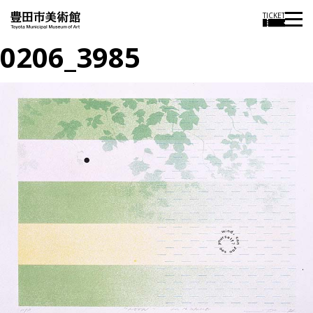
TICKET
0206_3985