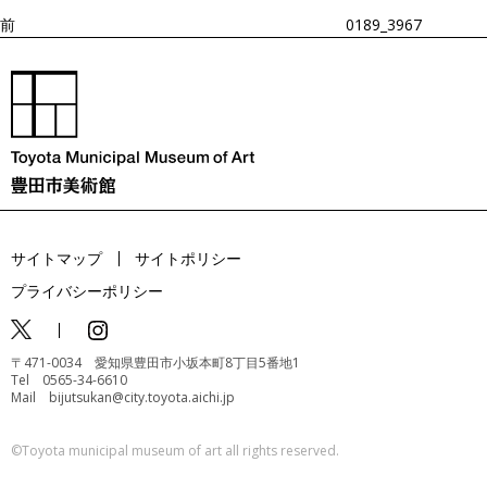
ョ
前
0189_3967
ン
サイトマップ
サイトポリシー
プライバシーポリシー
〒471-0034 愛知県豊田市小坂本町8丁目5番地1
Tel 0565-34-6610
Mail bijutsukan@city.toyota.aichi.jp
©️Toyota municipal museum of art all rights reserved.