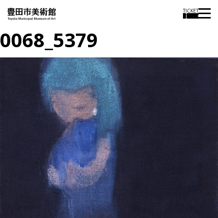
TICKET
0068_5379