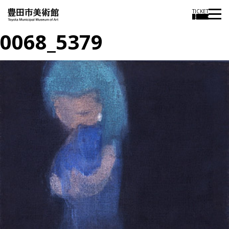
TICKET
0068_5379