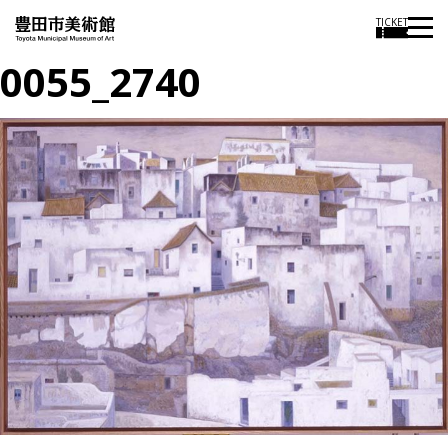
TICKET
0055_2740
投
過