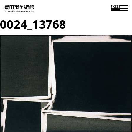
TICKET
0024_13768