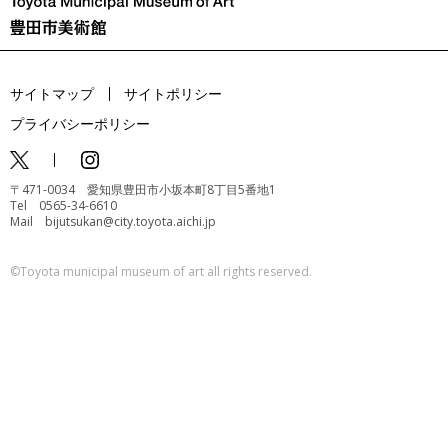
サイトマップ
サイトポリシー
プライバシーポリシー
〒471-0034 愛知県豊田市小坂本町8丁目5番地1
Tel 0565-34-6610
Mail bijutsukan@city.toyota.aichi.jp
©️Toyota municipal museum of art all rights reserved.