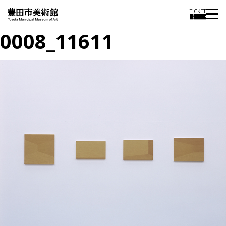
TICKET
0008_11611