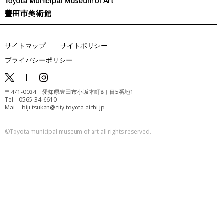
サイトマップ
サイトポリシー
プライバシーポリシー
〒471-0034 愛知県豊田市小坂本町8丁目5番地1
Tel 0565-34-6610
Mail bijutsukan@city.toyota.aichi.jp
©️Toyota municipal museum of art all rights reserved.