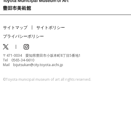
サイトマップ
サイトポリシー
プライバシーポリシー
〒471-0034 愛知県豊田市小坂本町8丁目5番地1
Tel 0565-34-6610
Mail bijutsukan@city.toyota.aichi.jp
©️Toyota municipal museum of art all rights reserved.