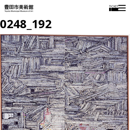
TICKET
0248_192