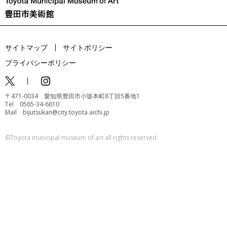
サイトマップ
サイトポリシー
プライバシーポリシー
〒471-0034 愛知県豊田市小坂本町8丁目5番地1
Tel 0565-34-6610
Mail bijutsukan@city.toyota.aichi.jp
©️Toyota municipal museum of art all rights reserved.