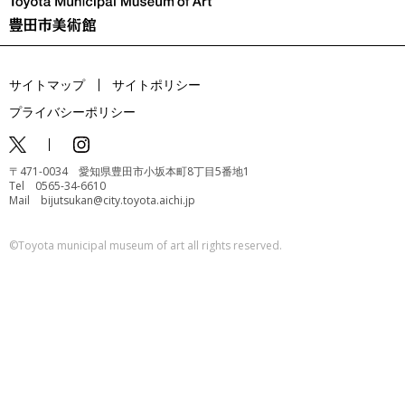
サイトマップ
サイトポリシー
プライバシーポリシー
〒471-0034 愛知県豊田市小坂本町8丁目5番地1
Tel 0565-34-6610
Mail bijutsukan@city.toyota.aichi.jp
©️Toyota municipal museum of art all rights reserved.