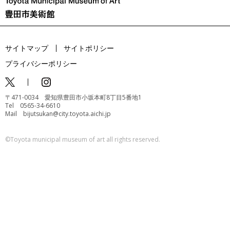
サイトマップ
サイトポリシー
プライバシーポリシー
〒471-0034 愛知県豊田市小坂本町8丁目5番地1
Tel 0565-34-6610
Mail bijutsukan@city.toyota.aichi.jp
©️Toyota municipal museum of art all rights reserved.