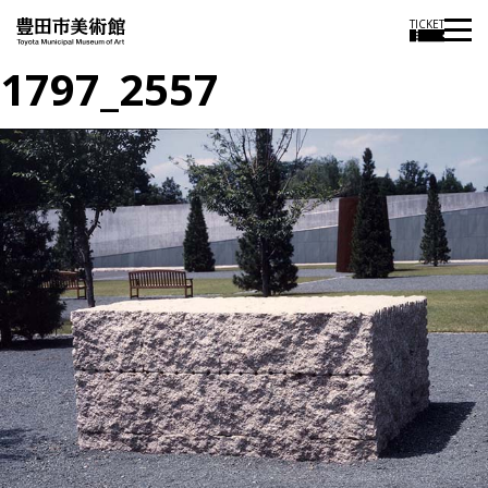
TICKET
1797_2557