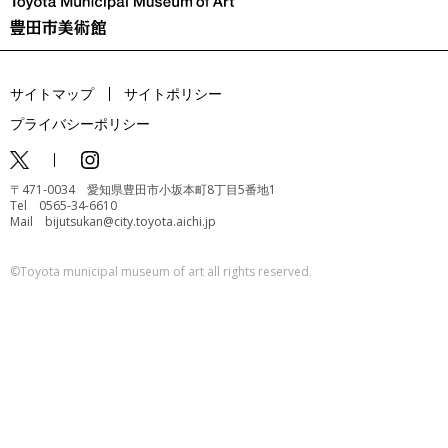
サイトマップ
サイトポリシー
プライバシーポリシー
〒471-0034 愛知県豊田市小坂本町8丁目5番地1
Tel 0565-34-6610
Mail bijutsukan@city.toyota.aichi.jp
©️Toyota municipal museum of art all rights reserved.