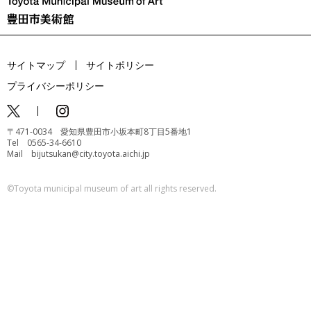
サイトマップ
サイトポリシー
プライバシーポリシー
〒471-0034 愛知県豊田市小坂本町8丁目5番地1
Tel 0565-34-6610
Mail bijutsukan@city.toyota.aichi.jp
©️Toyota municipal museum of art all rights reserved.