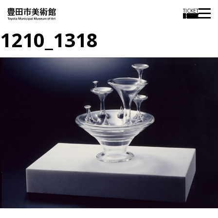
TICKET
1210_1318
投
過