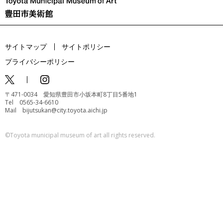
サイトマップ
サイトポリシー
プライバシーポリシー
〒471-0034 愛知県豊田市小坂本町8丁目5番地1
Tel 0565-34-6610
Mail bijutsukan@city.toyota.aichi.jp
©️Toyota municipal museum of art all rights reserved.