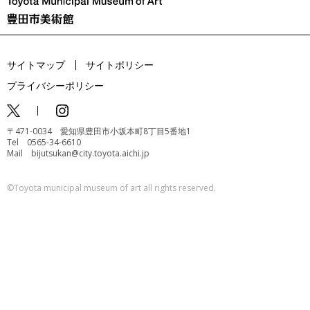
サイトマップ
サイトポリシー
プライバシーポリシー
〒471-0034 愛知県豊田市小坂本町8丁目5番地1
Tel 0565-34-6610
Mail bijutsukan@city.toyota.aichi.jp
©️Toyota municipal museum of art all rights reserved.