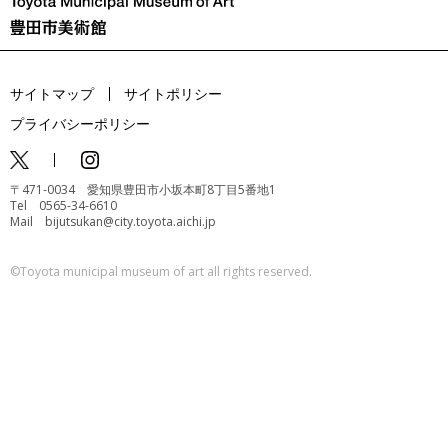
サイトマップ
サイトポリシー
プライバシーポリシー
〒471-0034 愛知県豊田市小坂本町8丁目5番地1
Tel 0565-34-6610
Mail bijutsukan@city.toyota.aichi.jp
©️Toyota municipal museum of art all rights reserved.