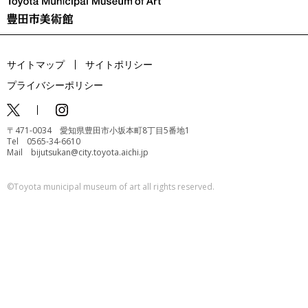
サイトマップ
サイトポリシー
プライバシーポリシー
〒471-0034 愛知県豊田市小坂本町8丁目5番地1
Tel 0565-34-6610
Mail bijutsukan@city.toyota.aichi.jp
©️Toyota municipal museum of art all rights reserved.