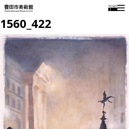
TICKET
1560_422