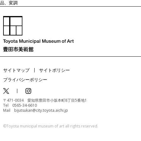
品、変調
サイトマップ
サイトポリシー
プライバシーポリシー
〒471-0034 愛知県豊田市小坂本町8丁目5番地1
Tel 0565-34-6610
Mail bijutsukan@city.toyota.aichi.jp
©️Toyota municipal museum of art all rights reserved.