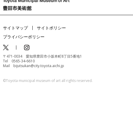
サイトマップ
サイトポリシー
プライバシーポリシー
〒471-0034 愛知県豊田市小坂本町8丁目5番地1
Tel 0565-34-6610
Mail bijutsukan@city.toyota.aichi.jp
©️Toyota municipal museum of art all rights reserved.