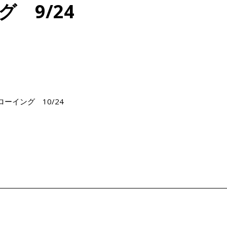
 9/24
ーイング 10/24