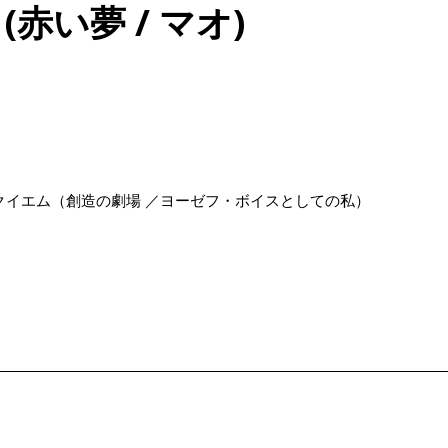
赤い夢 / マオ)
クイエム（創造の劇場 ／ヨーゼフ・ボイスとしての私）