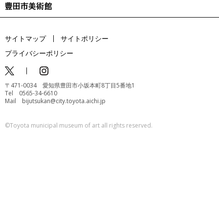
サイトマップ
サイトポリシー
プライバシーポリシー
〒471-0034 愛知県豊田市小坂本町8丁目5番地1
Tel 0565-34-6610
Mail bijutsukan@city.toyota.aichi.jp
©️Toyota municipal museum of art all rights reserved.