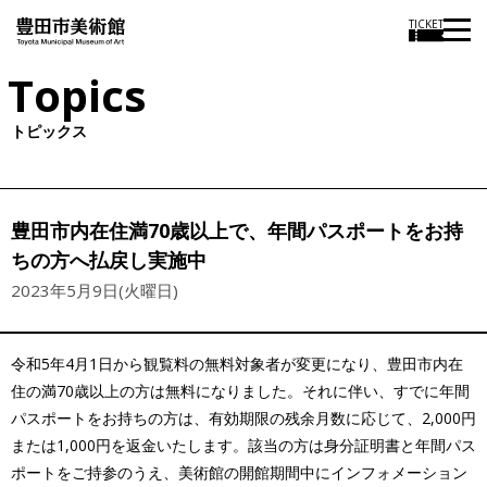
TICKET
Topics
トピックス
豊田市内在住満70歳以上で、年間パスポートをお持
ちの方へ払戻し実施中
2023年5月9日(火曜日)
令和5年4月1日から観覧料の無料対象者が変更になり、豊田市内在
住の満70歳以上の方は無料になりました。それに伴い、すでに年間
パスポートをお持ちの方は、有効期限の残余月数に応じて、2,000円
または1,000円を返金いたします。該当の方は身分証明書と年間パス
ポートをご持参のうえ、美術館の開館期間中にインフォメーション