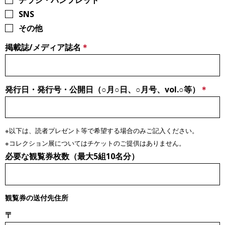
SNS
その他
掲載誌/メディア誌名
発行日・発行号・公開日（○月○日、○月号、vol.○等）
※以下は、読者プレゼント等で希望する場合のみご記入ください。
※コレクション展についてはチケットのご提供はありません。
必要な観覧券枚数（最大5組10名分）
観覧券の送付先住所
〒