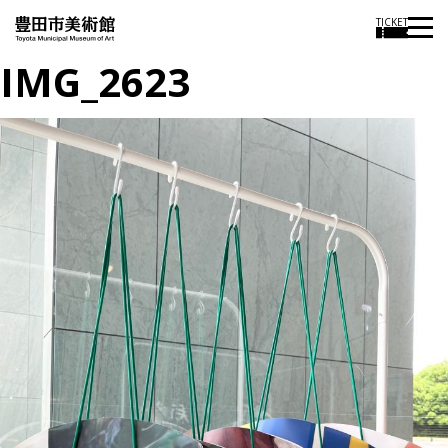
TICKET
IMG_2623