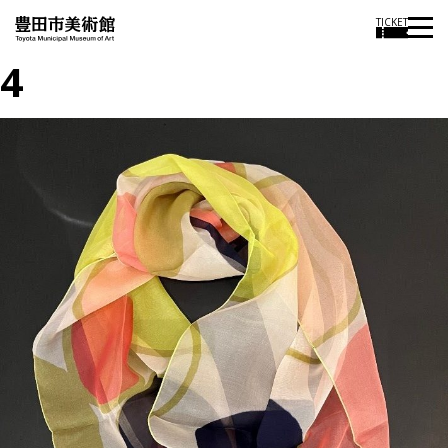
TICKET
4