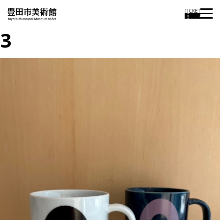
TICKET
3