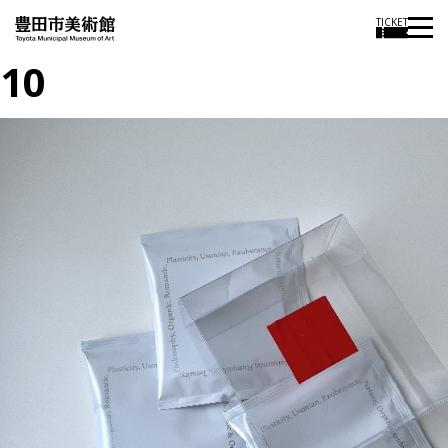
TICKET
10