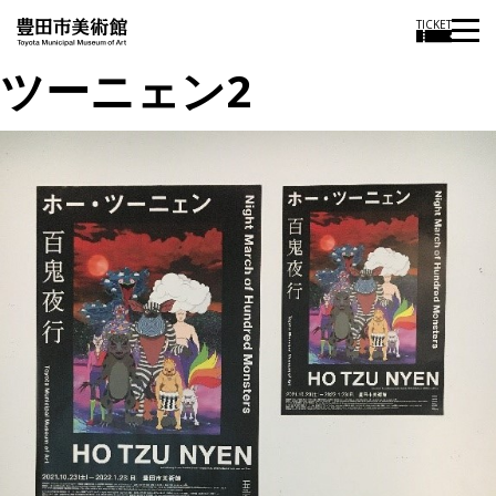
TICKET
ツーニェン2