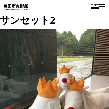
TICKET
サンセット2