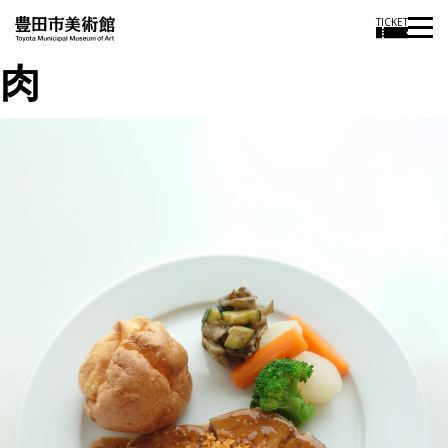
TICKET
肉