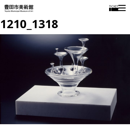
TICKET
1210_1318
投
過