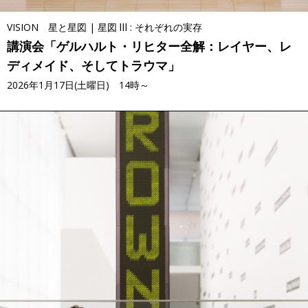
VISION 星と星図 | 星図 Ⅲ : それぞれの実存
講演会「ゲルハルト・リヒター全解：レイヤー、レ
ディメイド、そしてトラウマ」
2026年1月17日(土曜日) 14時～