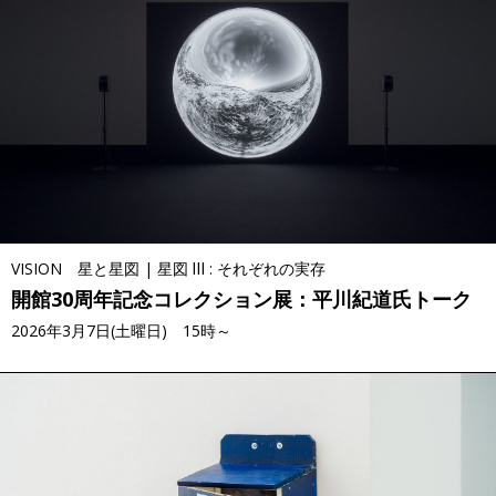
VISION 星と星図 | 星図 Ⅲ : それぞれの実存
開館30周年記念コレクション展：平川紀道氏トーク
2026年3月7日(土曜日) 15時～