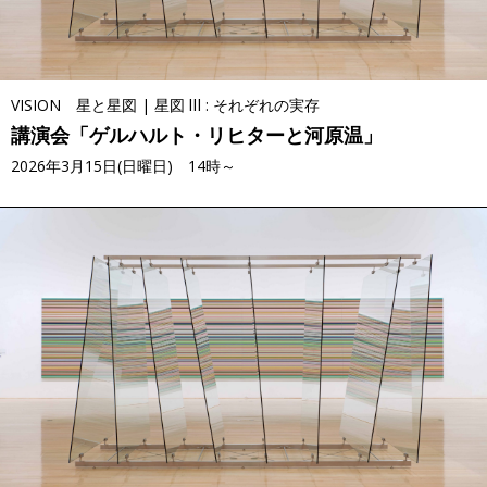
VISION 星と星図 | 星図 Ⅲ : それぞれの実存
講演会「ゲルハルト・リヒターと河原温」
2026年3月15日(日曜日) 14時～