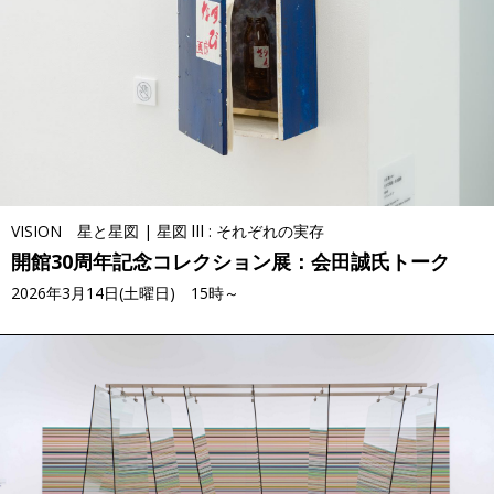
VISION 星と星図 | 星図 Ⅲ : それぞれの実存
開館30周年記念コレクション展：会田誠氏トーク
2026年3月14日(土曜日) 15時～