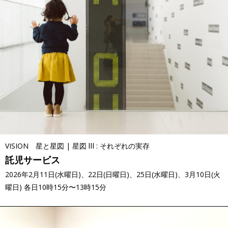
VISION 星と星図 | 星図 Ⅲ : それぞれの実存
託児サービス
2026年2月11日(水曜日)、22日(日曜日)、25日(水曜日)、3月10日(火
曜日) 各日10時15分〜13時15分