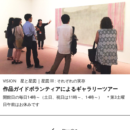
VISION 星と星図 | 星図 Ⅲ : それぞれの実存
作品ガイドボランティアによるギャラリーツアー
開館日の毎日14時～（土日、祝日は11時～、14時～） ＊第3土曜
日午前はお休みです