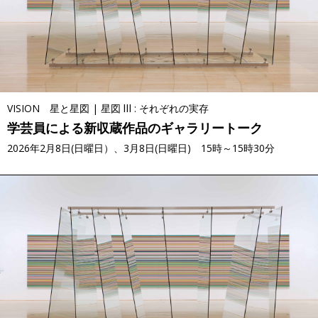
VISION 星と星図 | 星図 Ⅲ : それぞれの実存
学芸員による新収蔵作品のギャラリートーク
2026年2月8日(日曜日）、3月8日(日曜日) 15時～15時30分