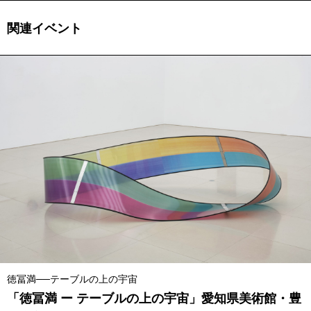
関連イベント
徳冨満──テーブルの上の宇宙
「徳冨満 ー テーブルの上の宇宙」愛知県美術館・豊