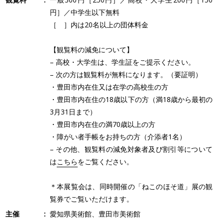
円］／中学生以下無料
［ ］内は20名以上の団体料金
【観覧料の減免について】
– 高校・大学生は、学生証をご提示ください。
– 次の方は観覧料が無料になります。（要証明）
・豊田市内在住又は在学の高校生の方
・豊田市内在住の18歳以下の方（満18歳から最初の
3月31日まで）
・豊田市内在住の満70歳以上の方
・障がい者手帳をお持ちの方（介添者1名）
– その他、観覧料の減免対象者及び割引等について
は
こちら
をご覧ください。
＊本展覧会は、同時開催の「ねこのほそ道」展の観
覧券でご覧いただけます。
主催
愛知県美術館、豊田市美術館